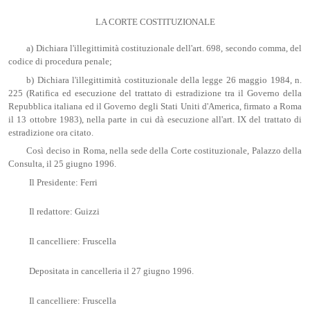
LA CORTE COSTITUZIONALE
a) Dichiara l'illegittimità costituzionale dell'art. 698, secondo comma, del
codice di procedura penale;
b) Dichiara l'illegittimità costituzionale della legge 26 maggio 1984, n.
225 (Ratifica ed esecuzione del trattato di estradizione tra il Governo della
Repubblica italiana ed il Governo degli Stati Uniti d'America, firmato a Roma
il 13 ottobre 1983), nella parte in cui dà esecuzione all'art. IX del trattato di
estradizione ora citato.
Così deciso in Roma, nella sede della Corte costituzionale, Palazzo della
Consulta, il 25 giugno 1996.
Il Presidente: Ferri
Il redattore: Guizzi
Il cancelliere: Fruscella
Depositata in cancelleria il 27 giugno 1996.
Il cancelliere: Fruscella