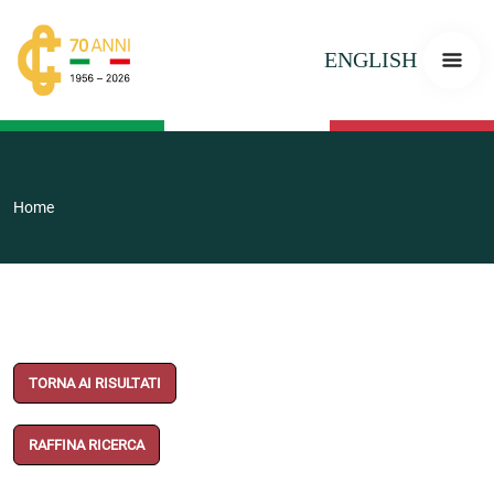
ENGLISH
Home
TORNA AI RISULTATI
RAFFINA RICERCA