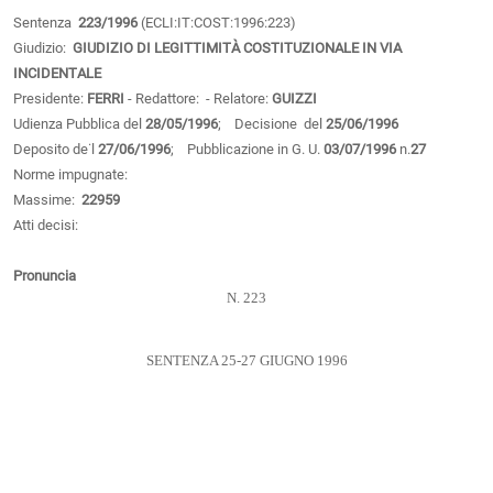
Sentenza
223/1996
(ECLI:IT:COST:1996:223)
Giudizio:
GIUDIZIO DI LEGITTIMITÀ COSTITUZIONALE IN VIA
INCIDENTALE
Presidente:
FERRI
- Redattore:
- Relatore:
GUIZZI
Udienza Pubblica del
28/05/1996
; Decisione del
25/06/1996
Deposito de˙l
27/06/1996
; Pubblicazione in G. U.
03/07/1996
n.
27
Norme impugnate:
Massime:
22959
Atti decisi:
Pronuncia
N. 223
SENTENZA 25-27 GIUGNO 1996