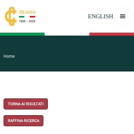
ENGLISH
Home
TORNA AI RISULTATI
RAFFINA RICERCA