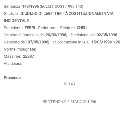
Sentenza
143/1996
(ECLI:IT:COST:1996:143)
Giudizio:
GIUDIZIO DI LEGITTIMITÀ COSTITUZIONALE IN VIA
INCIDENTALE
Presidente:
FERRI
- Redattore:
- Relatore:
CHELI
Camera di Consiglio del
20/03/1996
; Decisione del
02/05/1996
Deposito de˙l
07/05/1996
; Pubblicazione in G. U.
15/05/1996
n.
20
Norme impugnate:
Massime:
22387
Atti decisi:
Pronuncia
N. 143
SENTENZA 2-7 MAGGIO 1996