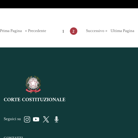
Prima Pagina
« Precedente
Successivo »
Ultima Pagina
1
2
Seguici su