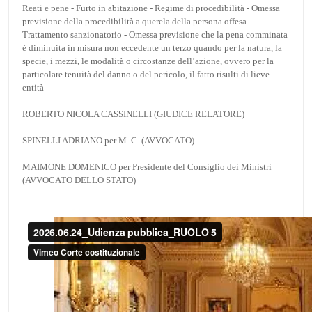
Reati e pene - Furto in abitazione - Regime di procedibilità - Omessa
previsione della procedibilità a querela della persona offesa -
Trattamento sanzionatorio - Omessa previsione che la pena comminata
è diminuita in misura non eccedente un terzo quando per la natura, la
specie, i mezzi, le modalità o circostanze dell’azione, ovvero per la
particolare tenuità del danno o del pericolo, il fatto risulti di lieve
entità
ROBERTO NICOLA CASSINELLI (GIUDICE RELATORE)
SPINELLI ADRIANO per M. C. (AVVOCATO)
MAIMONE DOMENICO per Presidente del Consiglio dei Ministri
(AVVOCATO DELLO STATO)