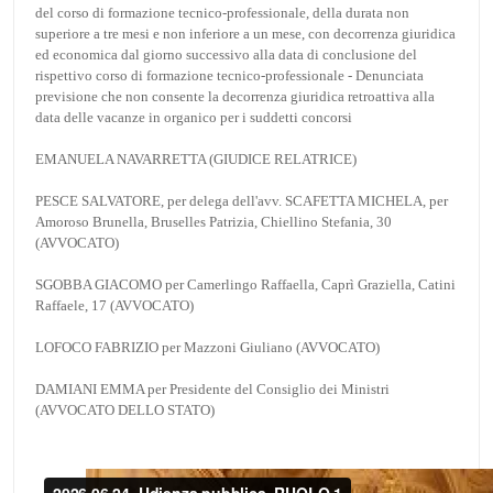
del corso di formazione tecnico-professionale, della durata non
superiore a tre mesi e non inferiore a un mese, con decorrenza giuridica
ed economica dal giorno successivo alla data di conclusione del
rispettivo corso di formazione tecnico-professionale - Denunciata
previsione che non consente la decorrenza giuridica retroattiva alla
data delle vacanze in organico per i suddetti concorsi
EMANUELA NAVARRETTA (GIUDICE RELATRICE)
PESCE SALVATORE, per delega dell'avv. SCAFETTA MICHELA, per
Amoroso Brunella, Bruselles Patrizia, Chiellino Stefania, 30
(AVVOCATO)
SGOBBA GIACOMO per Camerlingo Raffaella, Caprì Graziella, Catini
Raffaele, 17 (AVVOCATO)
LOFOCO FABRIZIO per Mazzoni Giuliano (AVVOCATO)
DAMIANI EMMA per Presidente del Consiglio dei Ministri
(AVVOCATO DELLO STATO)