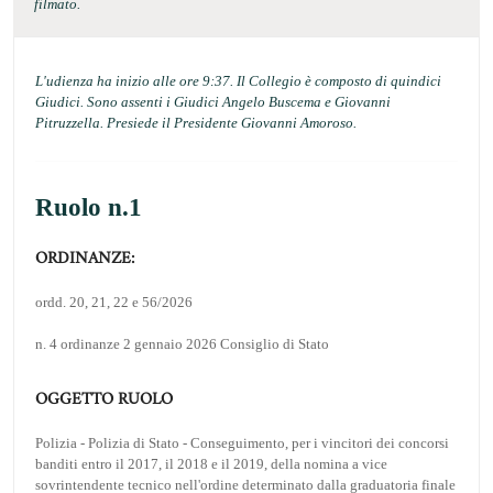
filmato.
L'udienza ha inizio alle ore 9:37. Il Collegio è composto di quindici
Giudici. Sono assenti i Giudici Angelo Buscema e Giovanni
Pitruzzella. Presiede il Presidente Giovanni Amoroso.
Ruolo n.1
ORDINANZE:
ordd. 20, 21, 22 e 56/2026
n. 4 ordinanze 2 gennaio 2026 Consiglio di Stato
OGGETTO RUOLO
Polizia - Polizia di Stato - Conseguimento, per i vincitori dei concorsi
banditi entro il 2017, il 2018 e il 2019, della nomina a vice
sovrintendente tecnico nell'ordine determinato dalla graduatoria finale