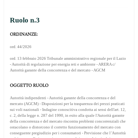
Ruolo n.3
ORDINANZE:
ord. 44/2026
ord. 13 febbraio 2026 Tribunale amministrativo regionale per il Lazio
- Autorità di regolazione per energia reti e ambiente - ARERA c/
Autorità garante della concorrenza e del mercato - AGCM
OGGETTO RUOLO
Autorità indipendenti - Autorità garante della concorrenza e del
mercato (AGCM) - Disposizioni per la trasparenza dei prezzi praticati
sui voli nazionali - Indagine conoscitiva condotta ai sensi dell'art. 12,
c. 2, della legge n. 287 del 1990, in esito alla quale l'Autorità garante
della concorrenza e del mercato riscontra problemi concorrenziali che
ostacolano o distorcono il corretto funzionamento del mercato con
conseguente pregiudizio per i consumatori - Previsione che l’Autorità