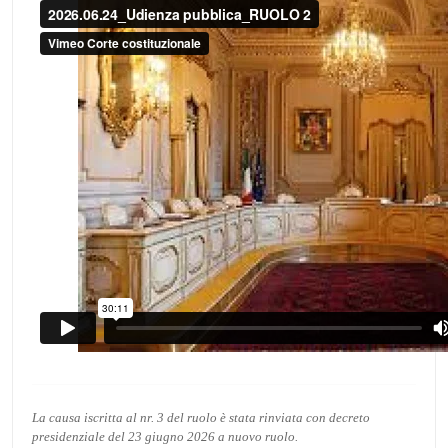
La causa iscritta al nr. 3 del ruolo è stata rinviata con decreto
presidenziale del 23 giugno 2026 a nuovo ruolo.