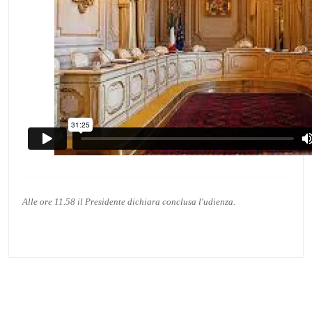
Alle ore 11.58 il Presidente dichiara conclusa l'udienza.