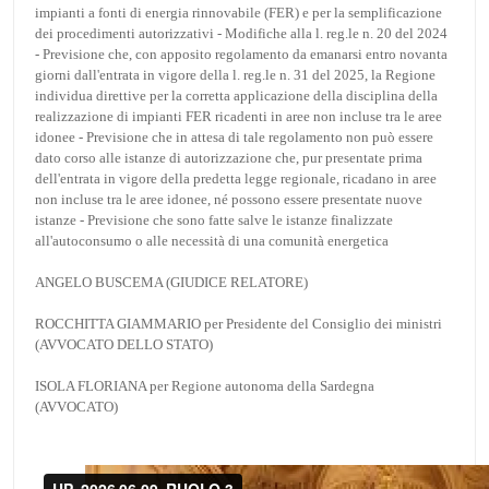
impianti a fonti di energia rinnovabile (FER) e per la semplificazione
dei procedimenti autorizzativi - Modifiche alla l. reg.le n. 20 del 2024
- Previsione che, con apposito regolamento da emanarsi entro novanta
giorni dall'entrata in vigore della l. reg.le n. 31 del 2025, la Regione
individua direttive per la corretta applicazione della disciplina della
realizzazione di impianti FER ricadenti in aree non incluse tra le aree
idonee - Previsione che in attesa di tale regolamento non può essere
dato corso alle istanze di autorizzazione che, pur presentate prima
dell'entrata in vigore della predetta legge regionale, ricadano in aree
non incluse tra le aree idonee, né possono essere presentate nuove
istanze - Previsione che sono fatte salve le istanze finalizzate
all'autoconsumo o alle necessità di una comunità energetica
ANGELO BUSCEMA (GIUDICE RELATORE)
ROCCHITTA GIAMMARIO per Presidente del Consiglio dei ministri
(AVVOCATO DELLO STATO)
ISOLA FLORIANA per Regione autonoma della Sardegna
(AVVOCATO)