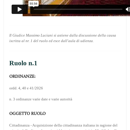
Il Giudice Massimo Luciani si astiene dalla discussione della causa
iscritta al nr. 1 del ruolo ed esce dall'aula di udienza.
Ruolo n.1
ORDINANZE:
ordd. 4, 40 e 41/2026
n. 3 ordinanze varie date e varie autorità
OGGETTO RUOLO
Cittadinanza - Acquisizione della cittadinanza italiana in ragione del