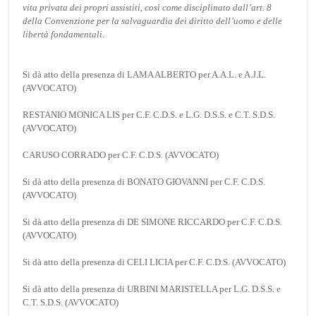
vita privata dei propri assistiti, così come disciplinato dall’art. 8
della Convenzione per la salvaguardia dei diritto dell’uomo e delle
libertà fondamentali.
Si dà atto della presenza di LAMA ALBERTO per A.A.L. e A.J.L.
(AVVOCATO)
RESTANIO MONICA LIS per C.F. C.D.S. e L.G. D.S.S. e C.T. S.D.S.
(AVVOCATO)
CARUSO CORRADO per C.F. C.D.S. (AVVOCATO)
Si dà atto della presenza di BONATO GIOVANNI per C.F. C.D.S.
(AVVOCATO)
Si dà atto della presenza di DE SIMONE RICCARDO per C.F. C.D.S.
(AVVOCATO)
Si dà atto della presenza di CELI LICIA per C.F. C.D.S. (AVVOCATO)
Si dà atto della presenza di URBINI MARISTELLA per L.G. D.S.S. e
C.T. S.D.S. (AVVOCATO)