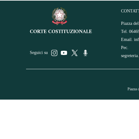
CONTAT
Piazza de
Tel. 0646
Email.
in
Pec.
Seguici su
segreteria
Piazza 