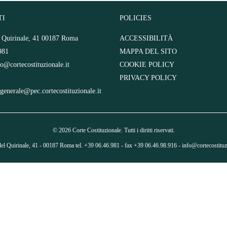
TI
POLICIES
l Quirinale, 41 00187 Roma
ACCESSIBILITÀ
981
MAPPA DEL SITO
fo@cortecostituzionale.it
COOKIE POLICY
PRIVACY POLICY
.generale@pec.cortecostituzionale.it
© 2026 Corte Costituzionale. Tutti i diritti riservati.
del Quirinale, 41 - 00187 Roma tel. +39 06.46.981 - fax +39 06.46.98.916 -
info@cortecostituzi