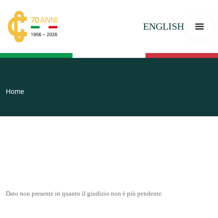
ENGLISH
Home
Dato non presente in quanto il giudizio non è più pendente.