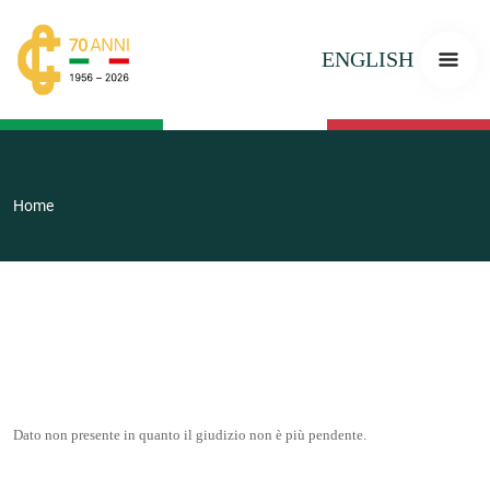
ENGLISH
Home
Dato non presente in quanto il giudizio non è più pendente.