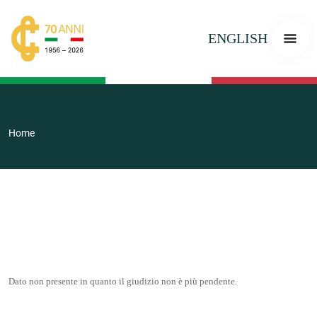
ENGLISH
Home
Dato non presente in quanto il giudizio non è più pendente.