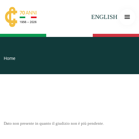
ENGLISH
Home
Dato non presente in quanto il giudizio non è più pendente.