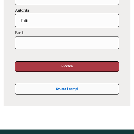
Autorità
Parti:
Ricerca
Svuota i campi