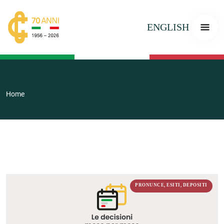
ENGLISH
Home
PRONUNCE, ESITI, DEPOSITI