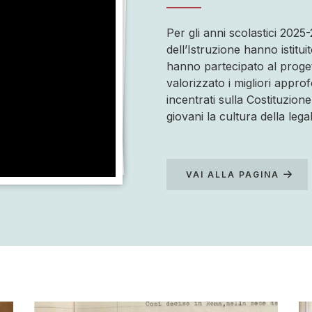
Per gli anni scolastici 2025-
dell’Istruzione hanno istitu
hanno partecipato al progetto
valorizzato i migliori appro
incentrati sulla Costituzion
giovani la cultura della lega
VAI ALLA PAGINA