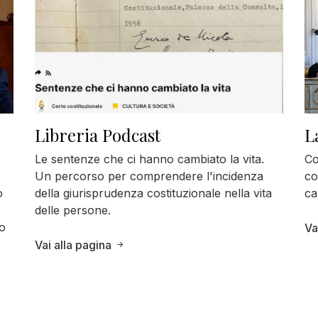
L
Libreria Podcast
Co
Le sentenze che ci hanno cambiato la vita.
co
Un percorso per comprendere l'incidenza
o
ca
della giurisprudenza costituzionale nella vita
delle persone.
vo
Va
Vai alla pagina