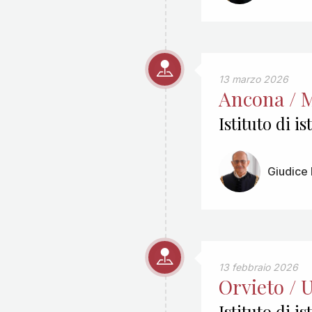
13 marzo 2026
Ancona / 
Istituto di 
Giudice 
13 febbraio 2026
Orvieto / 
Istituto di i