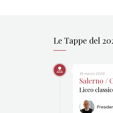
Le Tappe del 20
18 marzo 2026
Salerno /
Liceo classi
Preside