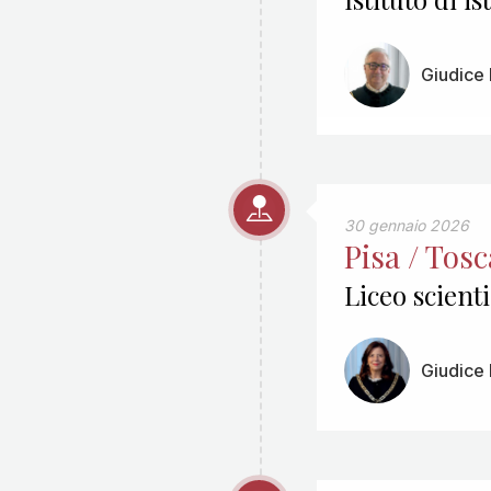
Giudice F
30 gennaio 2026
Pisa / Tos
Liceo scienti
Giudice