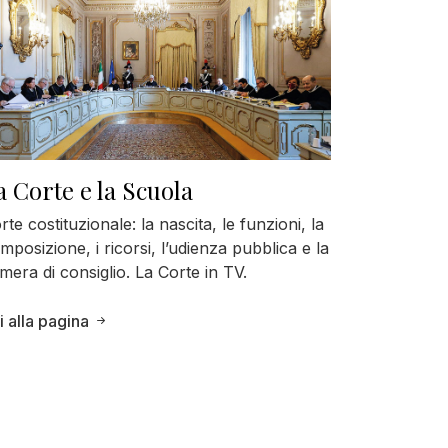
a Corte e la Scuola
rte costituzionale: la nascita, le funzioni, la
mposizione, i ricorsi, l’udienza pubblica e la
mera di consiglio. La Corte in TV.
i alla pagina