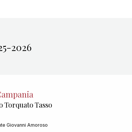
25-2026
 Campania
co Torquato Tasso
nte Giovanni Amoroso