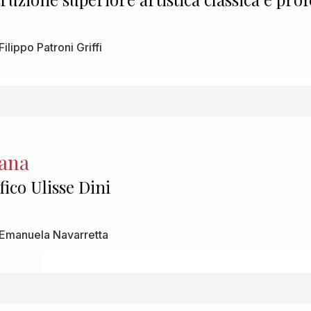
ilippo Patroni Griffi
cana
fico Ulisse Dini
 Emanuela Navarretta