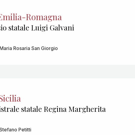
 Emilia-Romagna
io statale Luigi Galvani
Maria Rosaria San Giorgio
icilia
istrale statale Regina Margherita
Stefano Petitti