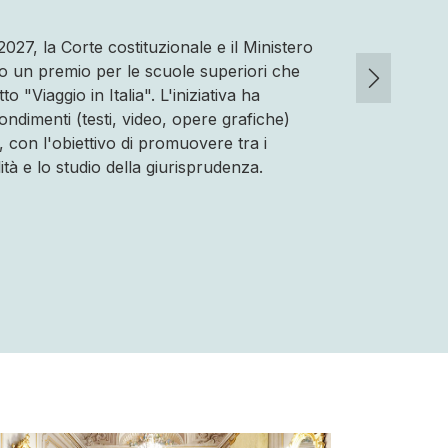
2027, la Corte costituzionale e il Ministero
ito un premio per le scuole superiori che
 "Viaggio in Italia". L'iniziativa ha
fondimenti (testi, video, opere grafiche)
e, con l'obiettivo di promuovere tra i
lità e lo studio della giurisprudenza.