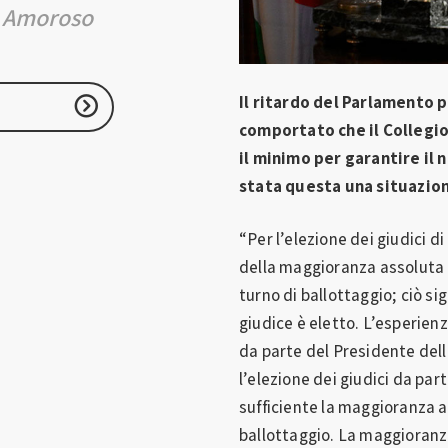
i Amoroso
Il ritardo del Parlamento p
comportato che il Collegio
il minimo per garantire il
stata questa una situazio
“Per l’elezione dei giudici d
della maggioranza assoluta i
turno di ballottaggio; ciò sign
giudice è eletto. L’esperien
da parte del Presidente dell
l’elezione dei giudici da pa
sufficiente la maggioranza a
ballottaggio. La maggioranza