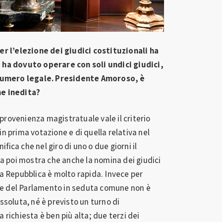
er l’elezione dei giudici costituzionali ha
 ha dovuto operare con soli undici giudici,
 numero legale. Presidente Amoroso, è
ne inedita?
i provenienza magistratuale vale il criterio
n prima votazione e di quella relativa nel
ifica che nel giro di uno o due giorni il
za poi mostra che anche la nomina dei giudici
a Repubblica è molto rapida. Invece per
rte del Parlamento in seduta comune non è
ssoluta, né è previsto un turno di
 richiesta è ben più alta; due terzi dei