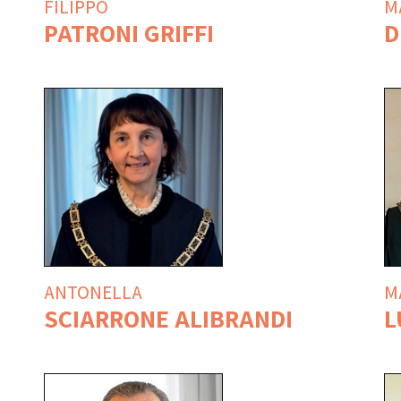
FILIPPO
M
PATRONI GRIFFI
D
ANTONELLA
M
SCIARRONE ALIBRANDI
L