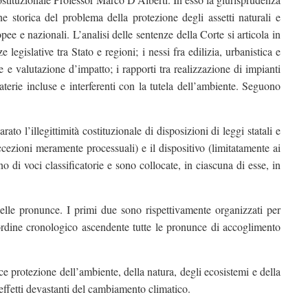
e storica del problema della protezione degli assetti naturali e
ee e nazionali. L’analisi delle sentenze della Corte si articola in
legislative tra Stato e regioni; i nessi fra edilizia, urbanistica e
e e valutazione d’impatto; i rapporti tra realizzazione di impianti
aterie incluse e interferenti con la tutela dell’ambiente. Seguono
o l’illegittimità costituzionale di disposizioni di leggi statali e
eccezioni meramente processuali) e il dispositivo (limitatamente ai
 di voci classificatorie e sono collocate, in ciascuna di esse, in
delle pronunce. I primi due sono rispettivamente organizzati per
 ordine cronologico ascendente tutte le pronunce di accoglimento
ce protezione dell’ambiente, della natura, degli ecosistemi e della
effetti devastanti del cambiamento climatico.