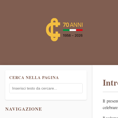
CERCA NELLA PAGINA
Int
Il presen
celebrare 
NAVIGAZIONE
Il volume