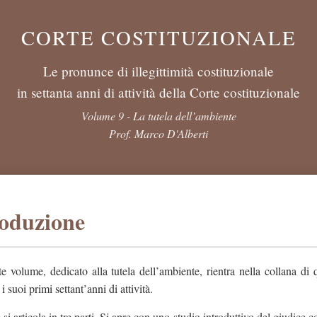
CORTE COSTITUZIONALE
Le pronunce di illegittimità costituzionale
in settanta anni di attività della Corte costituzionale
Volume 9 - La tutela dell’ambiente
Prof. Marco D'Alberti
roduzione
te volume, dedicato alla tutela dell’ambiente, rientra nella collana di
i suoi primi settant’anni di attività.
 si articola in tre parti. Si apre con uno studio introduttivo del giudice