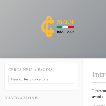
CERCA NELLA PAGINA
Int
Il presen
aventi ad
NAVIGAZIONE
In partic