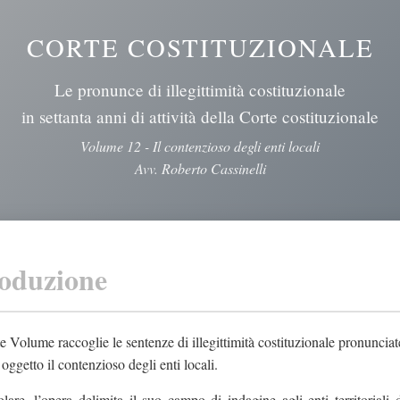
CORTE COSTITUZIONALE
Le pronunce di illegittimità costituzionale
in settanta anni di attività della Corte costituzionale
Volume 12 - Il contenzioso degli enti locali
Avv. Roberto Cassinelli
roduzione
te Volume raccoglie le sentenze di illegittimità costituzionale pronunciate
 oggetto il contenzioso degli enti locali.
olare, l’opera delimita il suo campo di indagine agli enti territorial