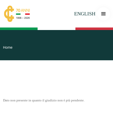
ENGLISH
Home
Dato non presente in quanto il giudizio non è più pendente.