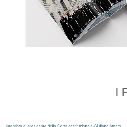
I 
Intervista al presidente della Corte costituzionale Giuliano Amato