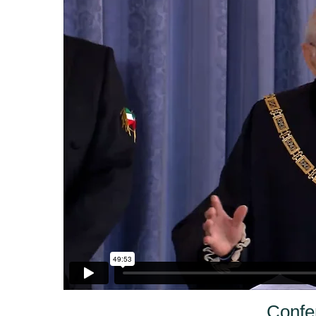
Confe