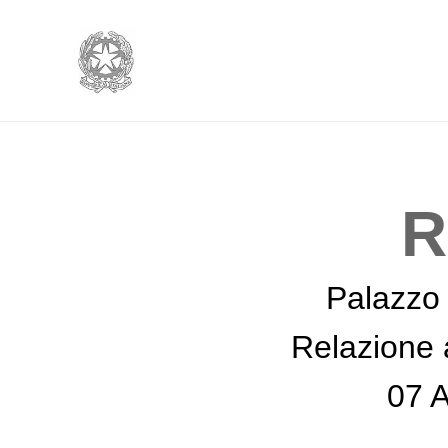
R
Palazzo 
Relazione 
07 A