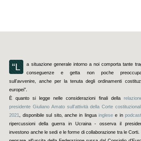
a situazione generale intorno a noi comporta tante tra
“L
conseguenze e getta non poche preoccupaz
sull'avvenire, anche per la tenuta degli ordinamenti costituzi
europei”.
È quanto si legge nelle considerazioni finali della
relazion
presidente Giuliano Amato sull'attività della Corte costituziona
2021
, disponibile sul sito, anche in lingua
inglese
e in
podcas
ripercussioni della guerra in Ucraina - osserva il preside
investono anche le sedi e le forme di collaborazione tra le Corti.
pensare all'uscita della Federazione russa dal Consiglio d'Eur